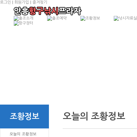
로그인
|
회원가입
|
즐겨찾기
항구낚시소개
예
출조선박소개
예
출조안내
예
오시는 길
오늘의 조황정보
조황정보
오늘의 조황정보