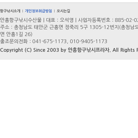
항구낚시소개
개인정보취급방침
오시는길
|
|
안흥항구낚시수산물 | 대표 : 오석영 | 사업자등록번호 : 885-02-0
주소 : 충청남도 태안군 근흥면 정죽리 5구 1305-12번지(충청남
면 안흥1길 26)
출조문의전화 : 041-675-1173, 010-9405-1173
Copyright (C) Since 2003 by 안흥항구낚시프라자. All Rights R