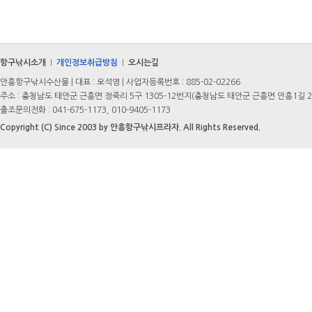
항구낚시소개
개인정보취급방침
오시는길
|
|
안흥항구낚시수산물 | 대표 : 오석영 | 사업자등록번호 : 885-02-02266
주소 : 충청남도 태안군 근흥면 정죽리 5구 1305-12번지(충청남도 태안군 근흥면 안흥1길 2
출조문의전화 : 041-675-1173, 010-9405-1173
Copyright (C) Since 2003 by 안흥항구낚시프라자. All Rights Reserved.