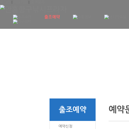
로그인
|
회원가입
|
즐겨찾기
예약
출조예약
예약신청