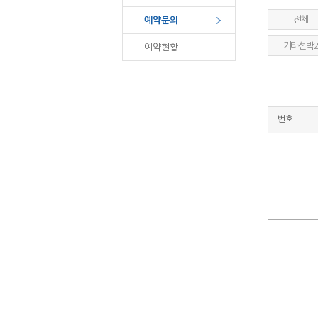
전체
예약문의
기타선박
예약현황
번호