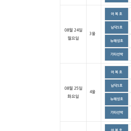
어 복 호
남덕5호
08월 24일
3물
월요일
뉴해성호
기타선박
어 복 호
남덕5호
08월 25일
4물
화요일
뉴해성호
기타선박
어 복 호