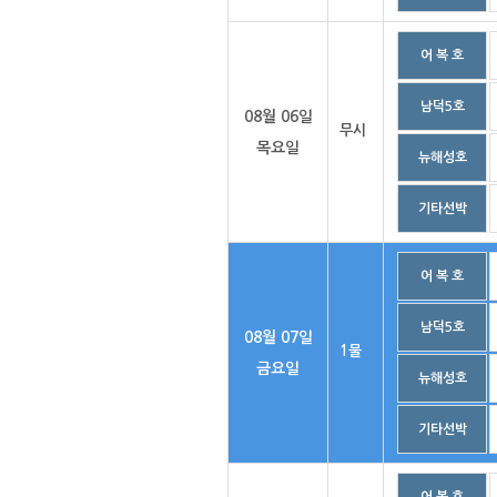
어 복 호
남덕5호
08월 06일
무시
목요일
뉴해성호
기타선박
어 복 호
남덕5호
08월 07일
1물
금요일
뉴해성호
기타선박