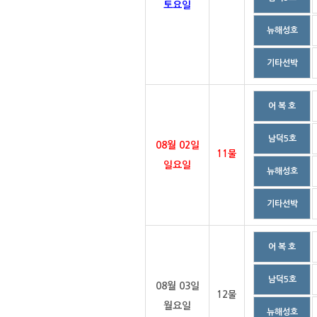
토요일
뉴해성호
기타선박
어 복 호
남덕5호
08월 02일
11물
일요일
뉴해성호
기타선박
어 복 호
남덕5호
08월 03일
12물
월요일
뉴해성호