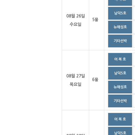
남덕5호
08월 26일
5물
수요일
뉴해성호
기타선박
어 복 호
남덕5호
08월 27일
6물
목요일
뉴해성호
기타선박
어 복 호
남덕5호