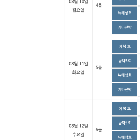
08월 10일
4물
월요일
뉴해성호
기타선박
어 복 호
남덕5호
08월 11일
5물
화요일
뉴해성호
기타선박
어 복 호
남덕5호
08월 12일
6물
수요일
뉴해성호