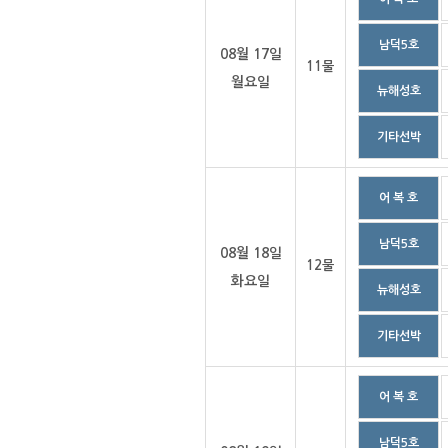
남덕5호
08월 17일
11물
월요일
뉴해성호
기타선박
어 복 호
남덕5호
08월 18일
12물
화요일
뉴해성호
기타선박
어 복 호
남덕5호