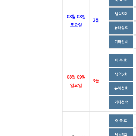
어 복 호
남덕5호
08월 08일
2물
토요일
뉴해성호
기타선박
어 복 호
남덕5호
08월 09일
3물
일요일
뉴해성호
기타선박
어 복 호
남덕5호