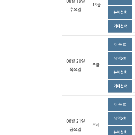
08월 19일
13물
수요일
뉴해성호
기타선박
어 복 호
남덕5호
08월 20일
조금
목요일
뉴해성호
기타선박
어 복 호
남덕5호
08월 21일
무시
금요일
뉴해성호