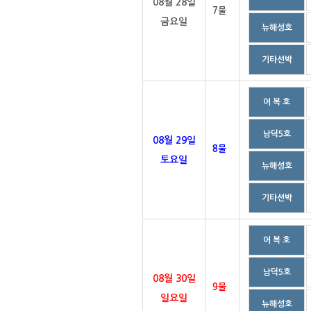
08월 28일
7물
금요일
뉴해성호
기타선박
어 복 호
남덕5호
08월 29일
8물
토요일
뉴해성호
기타선박
어 복 호
남덕5호
08월 30일
9물
일요일
뉴해성호