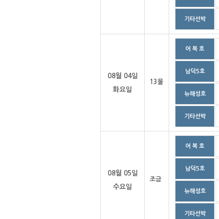
기타선박
어 복 호
남덕5호
08월 04일
13물
화요일
뉴해성호
기타선박
어 복 호
남덕5호
08월 05일
조금
수요일
뉴해성호
기타선박