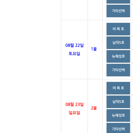
기타선박
어 복 호
남덕5호
08월 22일
1물
토요일
뉴해성호
기타선박
어 복 호
남덕5호
08월 23일
2물
일요일
뉴해성호
기타선박