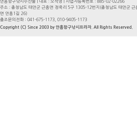
안흥항구낚시수산물 | 대표 : 오석영 | 사업자등록번호 : 885-02-02266
주소 : 충청남도 태안군 근흥면 정죽리 5구 1305-12번지(충청남도 태안군 근
면 안흥1길 26)
출조문의전화 : 041-675-1173, 010-9405-1173
Copyright (C) Since 2003 by 안흥항구낚시프라자. All Rights Reserved.