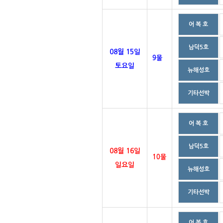
어 복 호
남덕5호
08월 15일
9물
토요일
뉴해성호
기타선박
어 복 호
남덕5호
08월 16일
10물
일요일
뉴해성호
기타선박
어 복 호