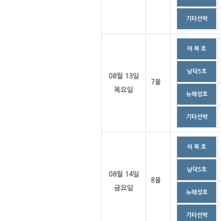
기타선박
어 복 호
남덕5호
08월 13일
7물
목요일
뉴해성호
기타선박
어 복 호
남덕5호
08월 14일
8물
금요일
뉴해성호
기타선박