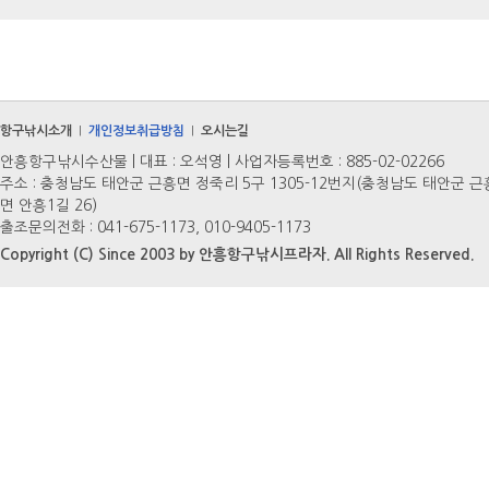
항구낚시소개
개인정보취급방침
오시는길
|
|
안흥항구낚시수산물 | 대표 : 오석영 | 사업자등록번호 : 885-02-02266
주소 : 충청남도 태안군 근흥면 정죽리 5구 1305-12번지(충청남도 태안군 근
면 안흥1길 26)
출조문의전화 : 041-675-1173, 010-9405-1173
Copyright (C) Since 2003 by 안흥항구낚시프라자. All Rights Reserved.